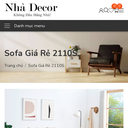
0
0
Danh mục menu
Sofa Giá Rẻ 2110S
Trang chủ
Sofa Giá Rẻ 2110S