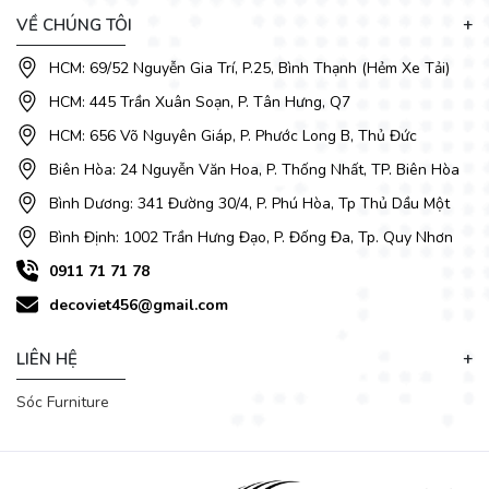
VỀ CHÚNG TÔI
HCM: 69/52 Nguyễn Gia Trí, P.25, Bình Thạnh (Hẻm Xe Tải)
HCM: 445 Trần Xuân Soạn, P. Tân Hưng, Q7
HCM: 656 Võ Nguyên Giáp, P. Phước Long B, Thủ Đức
Biên Hòa: 24 Nguyễn Văn Hoa, P. Thống Nhất, TP. Biên Hòa
Bình Dương: 341 Đường 30/4, P. Phú Hòa, Tp Thủ Dầu Một
Bình Định: 1002 Trần Hưng Đạo, P. Đống Đa, Tp. Quy Nhơn
0911 71 71 78
decoviet456@gmail.com
LIÊN HỆ
Sóc Furniture