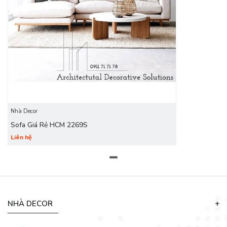
Nhà Decor
Sofa Giá Rẻ HCM 2269S
Liên hệ
NHÀ DECOR