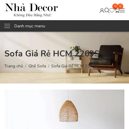
0
0
Danh mục menu
Sofa Giá Rẻ HCM 2269S
Trang chủ
Ghế Sofa
Sofa Giá Rẻ HCM 2269S