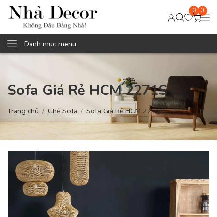
0
0
Danh mục menu
Sofa Giá Rẻ HCM 2271S
Trang chủ
Ghế Sofa
Sofa Giá Rẻ HCM 2271S