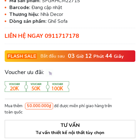
Mã sản phẩm:
SFGRHCM2271S
Barcode:
Đang cập nhật
Thương hiệu:
Nhà Decor
Dòng sản phẩm:
Ghế Sofa
LIÊN HỆ NGAY 0911717178
03
12
42
Bắt đầu sau
Giờ
Phút
Giây
Voucher ưu đãi:
Mua thêm
50.000.000₫
để được miễn phí giao hàng trên
toàn quốc
TƯ VẤN
Tư vấn thiết kế nội thất tùy chọn