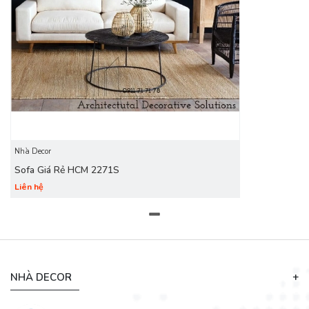
Nhà Decor
Sofa Giá Rẻ HCM 2271S
Liên hệ
NHÀ DECOR