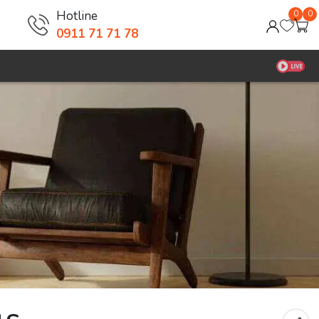
Hotline
0
0
0911 71 71 78