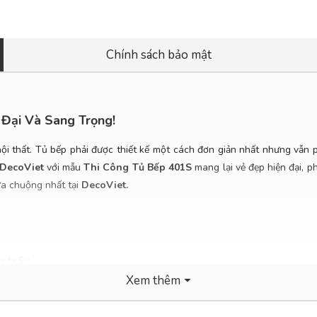
Chính sách bảo mật
Đại Và Sang Trọng!
 nội thất. Tủ bếp phải được thiết kế một cách đơn giản nhất nhưng vẫn 
DecoViet
với mẫu
Thi Công Tủ Bếp 401S
mang lại vẻ đẹp hiện đại, 
ưa chuộng nhất tại
DecoViet.
 trầy.
Xem thêm