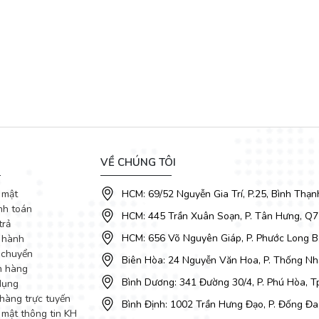
VỀ CHÚNG TÔI
 mật
HCM: 69/52 Nguyễn Gia Trí, P.25, Bình Thạn
nh toán
HCM: 445 Trần Xuân Soạn, P. Tân Hưng, Q7
trả
HCM: 656 Võ Nguyên Giáp, P. Phước Long B
 hành
 chuyển
Biên Hòa: 24 Nguyễn Văn Hoa, P. Thống Nhấ
m hàng
Bình Dương: 341 Đường 30/4, P. Phú Hòa, 
dụng
hàng trực tuyến
Bình Định: 1002 Trần Hưng Đạo, P. Đống Đa
 mật thông tin KH