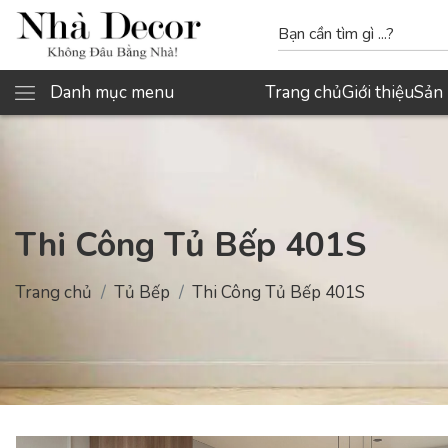
Danh mục menu
Trang chủ
Giới thiệu
Sản
Thi Công Tủ Bếp 401S
Trang chủ
Tủ Bếp
Thi Công Tủ Bếp 401S