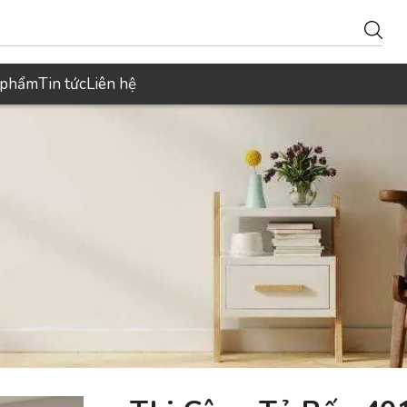
 phẩm
Tin tức
Liên hệ