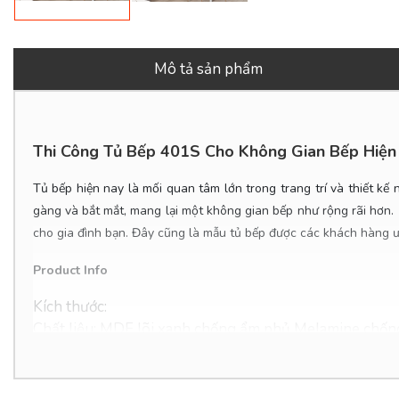
Mô tả sản phẩm
Thi Công Tủ Bếp 401S
Cho Không Gian Bếp Hiện 
Tủ bếp hiện nay là mối quan tâm lớn trong trang trí và thiết kế
gàng và bắt mắt, mang lại một không gian bếp như rộng rãi hơn.
cho gia đình bạn. Đây cũng là mẫu tủ bếp được các khách hàng 
Product Info
Kích thước:
Chất liệu: MDF lõi xanh chống ẩm phủ Melamine chống
Giá:
Tình trạng: Hàng mới - còn hàng.