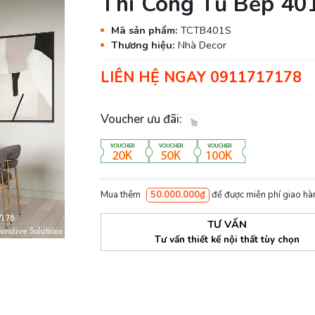
Thi Công Tủ Bếp 40
Mã sản phẩm:
TCTB401S
Thương hiệu:
Nhà Decor
LIÊN HỆ NGAY 0911717178
Voucher ưu đãi:
Mua thêm
50.000.000₫
để được miễn phí giao hà
TƯ VẤN
Tư vấn thiết kế nội thất tùy chọn