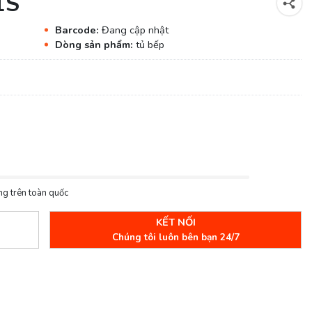
1S
Barcode:
Đang cập nhật
Dòng sản phẩm:
tủ bếp
ng trên toàn quốc
KẾT NỐI
Chúng tôi luôn bên bạn 24/7