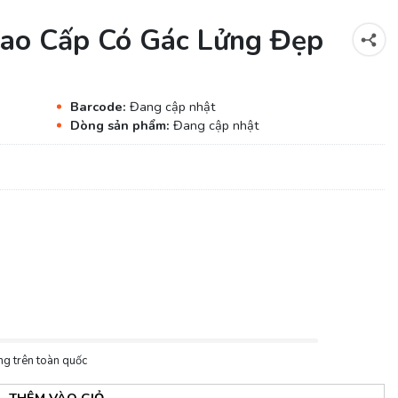
Cao Cấp Có Gác Lửng Đẹp
Barcode:
Đang cập nhật
Dòng sản phẩm:
Đang cập nhật
ng trên toàn quốc
THÊM VÀO GIỎ