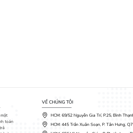
VỀ CHÚNG TÔI
 mật
HCM: 69/52 Nguyễn Gia Trí, P.25, Bình Thạn
nh toán
HCM: 445 Trần Xuân Soạn, P. Tân Hưng, Q7
trả