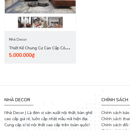
Nhà Decor
Thiết Kế Chung Cư Cao Cấp Có
5.000.000₫
Gác Lửng Đẹp Sang Trọng
NHÀ DECOR
CHÍNH SÁCH
Nhà Decor | Là đơn vị sản xuất nội thất, bàn ghế
Chính sách bảo
cao cấp giá rẻ, luôn cập nhật mẫu mã hiện đại.
Chính sách tha
Cung cấp sỉ lẻ nội thất cao cấp trên toàn quốc!
Chính sách đổi 