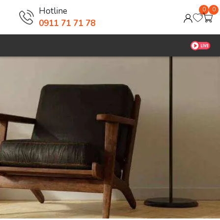
Hotline
0
0
0911 71 71 78