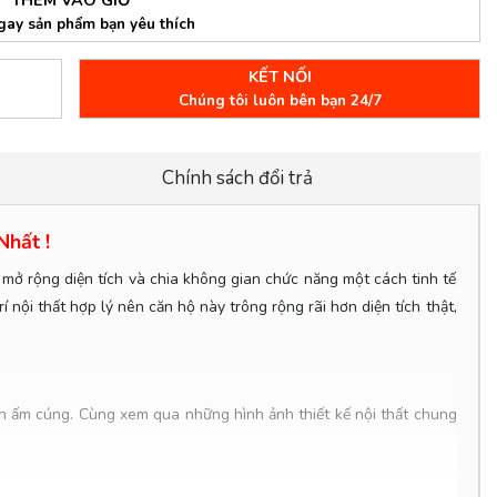
gay sản phẩm bạn yêu thích
KẾT NỐI
Chúng tôi luôn bên bạn 24/7
Chính sách đổi trả
hất !
mở rộng diện tích và chia không gian chức năng một cách tinh tế
 nội thất hợp lý nên căn hộ này trông rộng rãi hơn diện tích thật,
 ấm cúng. Cùng xem qua những hình ảnh thiết kế nội thất chung