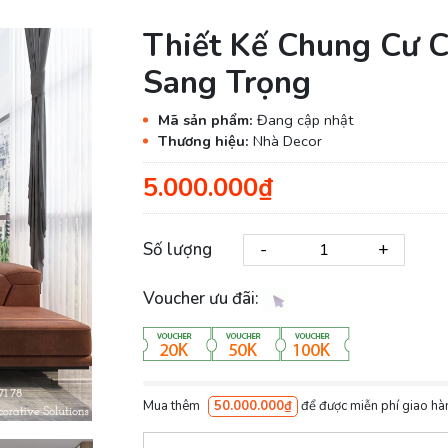
Thiết Kế Chung Cư 
Sang Trọng
Mã sản phẩm:
Đang cập nhật
Thương hiệu:
Nhà Decor
5.000.000₫
-
+
Số lượng
Voucher ưu đãi:
Mua thêm
50.000.000₫
để được miễn phí giao hà