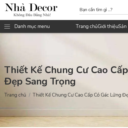
Danh mục menu
Trang chủ
Giới thiệu
Sản
Thiết Kế Chung Cư Cao Cấp
Đẹp Sang Trọng
Trang chủ
Thiết Kế Chung Cư Cao Cấp Có Gác Lửng Đ