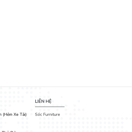
LIÊN HỆ
h (Hẻm Xe Tải)
Sóc Furniture