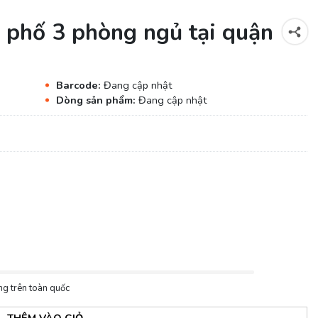
à phố 3 phòng ngủ tại quận
Barcode:
Đang cập nhật
Dòng sản phẩm:
Đang cập nhật
ng trên toàn quốc
THÊM VÀO GIỎ