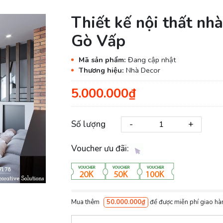
Thiết kế nội thất nh
Gò Vấp
Mã sản phẩm:
Đang cập nhật
Thương hiệu:
Nhà Decor
5.000.000₫
-
+
Số lượng
Voucher ưu đãi:
Mua thêm
50.000.000₫
để được miễn phí giao hà