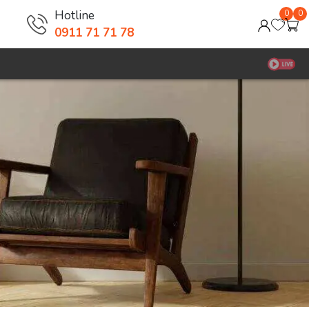
Hotline
0
0
0911 71 71 78