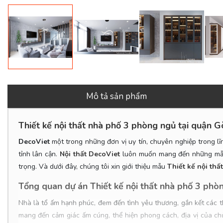
Mô tả sản phẩm
Thiết kế nội thất nhà phố 3 phòng ngủ tại quận G
DecoViet
một trong những đơn vị uy tín, chuyên nghiệp trong lĩn
tỉnh lân cận.
Nội thất DecoViet
luôn muốn mang đến những mẫu t
trọng. Và dưới đây, chúng tôi xin giới thiệu mẫu
Thiết kế nội th
Tổng quan dự án Thiết kế nội thất nhà phố 3 phòn
Nhà là tổ ấm hạnh phúc, đem đến tình yêu thương, gắn kết các th
mang đến cảm giác ấm cúng, thể hiện phong cách, địa vị của chủ 