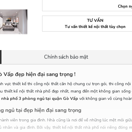
Chọn n
TƯ VẤN
Tư vấn thiết kế nội thất tùy chọn
Chính sách bảo mật
ò Vấp đẹp hiện đại sang trọng !
h vực thiết kế thi công nội thất căn hộ chung cư trọn gói, thi công nội
hiết kế nội thất nhà phố đẹp nhất, mang đến một không gian sống đ
ất nhà phố 3 phòng ngủ tại quận Gò Vấp
với không gian vô cùng hoàn 
g ngủ tại đẹp hiện đại sang trọng
ành viên trong gia đình. Nhà cũng là nơi để về những lúc mệt mỏi giữa
nhân và gia đình. Bởi vậy, thiết kế nội thất nhà phố nói riêng đóng m