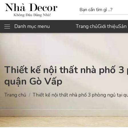
Danh mục menu
Trang chủ
Giới thiệu
Sản
Thiết kế nội thất nhà phố 3
quận Gò Vấp
Trang chủ
Thiết kế nội thất nhà phố 3 phòng ngủ tại 