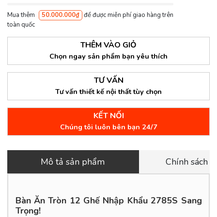
Mua thêm
50.000.000₫
để được miễn phí giao hàng trên
toàn quốc
THÊM VÀO GIỎ
Chọn ngay sản phẩm bạn yêu thích
TƯ VẤN
Tư vấn thiết kế nội thất tùy chọn
KẾT NỐI
Chúng tôi luôn bên bạn 24/7
Mô tả sản phẩm
Chính sách 
Bàn Ăn Tròn 12 Ghế Nhập Khẩu 2785S Sang
Trọng!