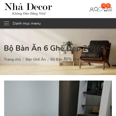
0
0
Danh mục menu
Bộ Bàn Ăn 6 Ghế Đẹp 2836S
Trang chủ
Bàn Ghế Ăn
Bộ Bàn Ăn 6 Ghế Đẹp 2836S