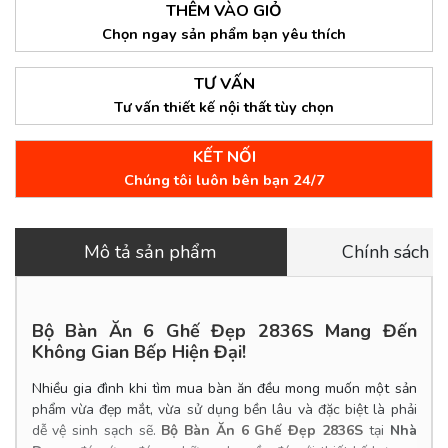
THÊM VÀO GIỎ
Chọn ngay sản phẩm bạn yêu thích
TƯ VẤN
Tư vấn thiết kế nội thất tùy chọn
KẾT NỐI
Chúng tôi luôn bên bạn 24/7
Mô tả sản phẩm
Chính sách 
Bộ Bàn Ăn 6 Ghế Đẹp 2836S Mang Đến
Không Gian Bếp Hiện Đại!
Nhiều gia đình khi tìm mua bàn ăn đều mong muốn một sản
phẩm vừa đẹp mắt, vừa sử dụng bền lâu và đặc biệt là phải
dễ vệ sinh sạch sẽ.
Bộ Bàn Ăn 6 Ghế Đẹp 2836S
tại
Nhà