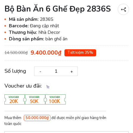
Bộ Bàn Ăn 6 Ghế Đẹp 2836S
Mã sản phẩm:
2836S
Barcode:
Đang cập nhật
Thương hiệu:
Nhà Decor
Dòng sản phẩm:
bàn ghế ăn
9.400.000₫
14.500.000₫
Tiết kiệm 35%
Số lượng
-
+
Voucher ưu đãi:
Mua thêm
50.000.000₫
để được miễn phí giao hàng trên
toàn quốc