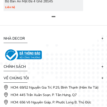
Bộ Bàn Ăn Mặt Đá 4 Ghế 2814S
Liên hệ
NHÀ DECOR
CHÍNH SÁCH
VỀ CHÚNG TÔI
HCM: 69/52 Nguyễn Gia Trí, P.25, Bình Thạnh (Hẻm Xe Tải)
HCM: 445 Trần Xuân Soạn, P. Tân Hưng, Q7
HCM: 656 Võ Nguyên Giáp, P. Phước Long B, Thủ Đức