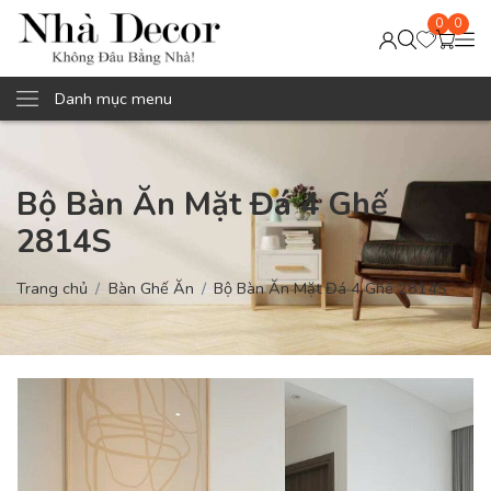
0
0
Danh mục menu
Bộ Bàn Ăn Mặt Đá 4 Ghế
2814S
Trang chủ
Bàn Ghế Ăn
Bộ Bàn Ăn Mặt Đá 4 Ghế 2814S