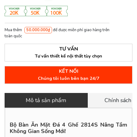
Mua thêm
50.000.000₫
để được miễn phí giao hàng trên
toàn quốc
TƯ VẤN
Tư vấn thiết kế nội thất tùy chọn
KẾT NỐI
Chúng tôi luôn bên bạn 24/7
Mô tả sản phẩm
Chính sách 
Bộ Bàn Ăn Mặt Đá 4 Ghế 2814S Nâng Tầm
Không Gian Sống Mới!