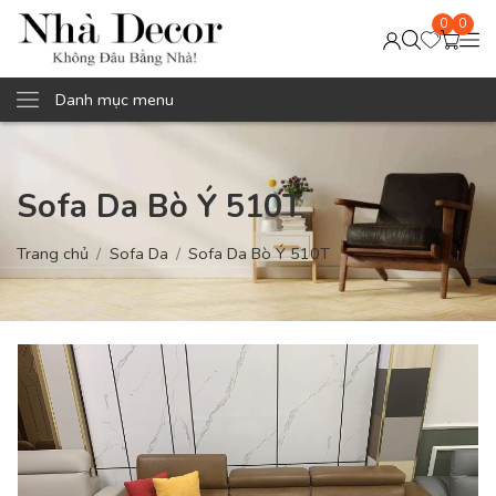
0
0
Danh mục menu
Sofa Da Bò Ý 510T
Trang chủ
Sofa Da
Sofa Da Bò Ý 510T