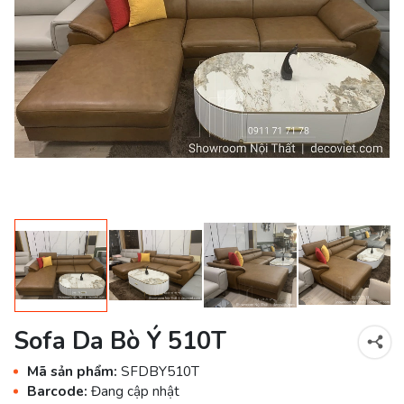
Sofa Da Bò Ý 510T
Mã sản phẩm:
SFDBY510T
Barcode:
Đang cập nhật