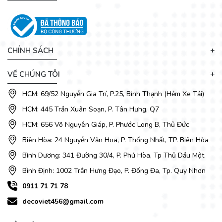
CHÍNH SÁCH
VỀ CHÚNG TÔI
HCM: 69/52 Nguyễn Gia Trí, P.25, Bình Thạnh (Hẻm Xe Tải)
HCM: 445 Trần Xuân Soạn, P. Tân Hưng, Q7
HCM: 656 Võ Nguyên Giáp, P. Phước Long B, Thủ Đức
Biên Hòa: 24 Nguyễn Văn Hoa, P. Thống Nhất, TP. Biên Hòa
Bình Dương: 341 Đường 30/4, P. Phú Hòa, Tp Thủ Dầu Một
Bình Định: 1002 Trần Hưng Đạo, P. Đống Đa, Tp. Quy Nhơn
0911 71 71 78
decoviet456@gmail.com