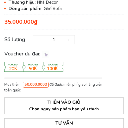
Thương hiệu:
Nhà Decor
Dòng sản phẩm:
Ghế Sofa
35.000.000₫
Số lượng
-
+
Voucher ưu đãi:
Mua thêm
50.000.000₫
để được miễn phí giao hàng trên
toàn quốc
THÊM VÀO GIỎ
Chọn ngay sản phẩm bạn yêu thích
TƯ VẤN