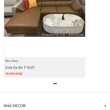
Nhà Decor
Sofa Da Bò Ý 510T
35.000.000₫
NHÀ DECOR