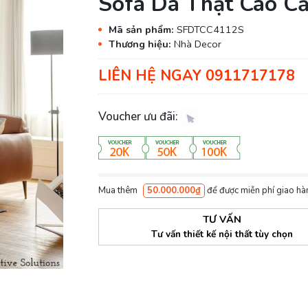
Sofa Da Thật Cao C
Mã sản phẩm:
SFDTCC4112S
Thương hiệu:
Nhà Decor
LIÊN HỆ NGAY 0911717178
Voucher ưu đãi:
Mua thêm
50.000.000₫
để được miễn phí giao hà
TƯ VẤN
Tư vấn thiết kế nội thất tùy chọn