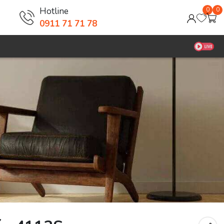
Hotline
0
0
0911 71 71 78