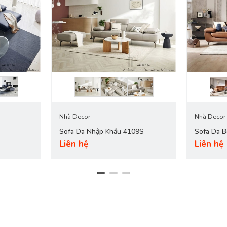
hòng khách của bạn thêm sang trọng và đẳng cấp hơn rất nhiều. Bên c
 hợp với nhiều phong cách thiết kế nội thất và nhiều không gian khác n
Nhà Decor
Nhà Decor
Sofa Da Nhập Khẩu 4109S
Sofa Da 
Liên hệ
Liên hệ