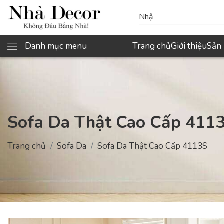
Danh mục menu
Trang chủ
Giới thiệu
Sản
Sofa Da Thật Cao Cấp 411
Trang chủ
Sofa Da
Sofa Da Thật Cao Cấp 4113S