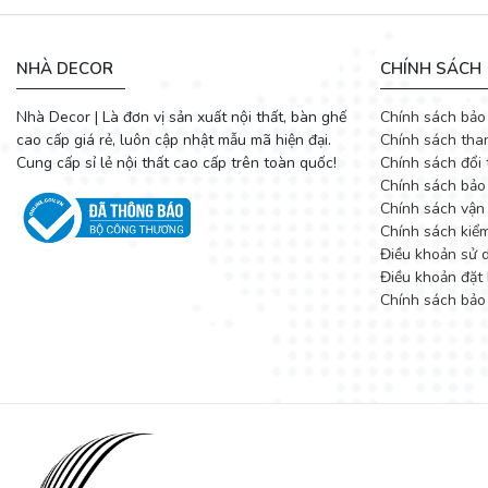
NHÀ DECOR
CHÍNH SÁCH
Nhà Decor | Là đơn vị sản xuất nội thất, bàn ghế
Chính sách bảo
cao cấp giá rẻ, luôn cập nhật mẫu mã hiện đại.
Chính sách tha
Cung cấp sỉ lẻ nội thất cao cấp trên toàn quốc!
Chính sách đổi 
Chính sách bảo
Chính sách vận
Chính sách kiể
Điều khoản sử 
Điều khoản đặt 
Chính sách bảo
Ấn tượng của sản phẩm này chính là thiết kế trẻ trung, sang trọn