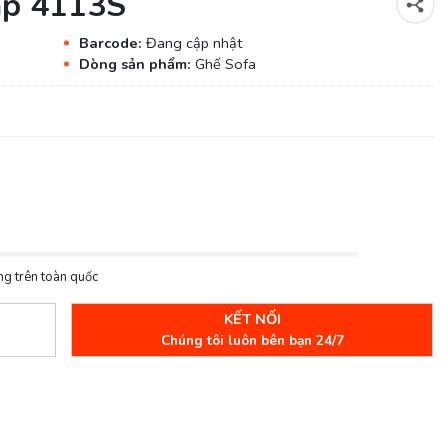
ấp 4113S
Barcode:
Đang cập nhật
Dòng sản phẩm:
Ghế Sofa
ng trên toàn quốc
KẾT NỐI
Chúng tôi luôn bên bạn 24/7