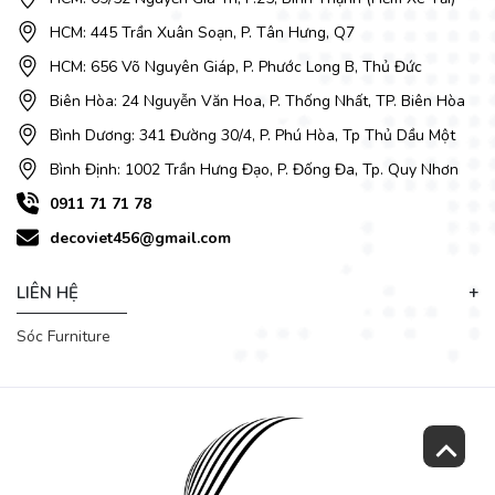
HCM: 445 Trần Xuân Soạn, P. Tân Hưng, Q7
HCM: 656 Võ Nguyên Giáp, P. Phước Long B, Thủ Đức
Biên Hòa: 24 Nguyễn Văn Hoa, P. Thống Nhất, TP. Biên Hòa
Bình Dương: 341 Đường 30/4, P. Phú Hòa, Tp Thủ Dầu Một
Bình Định: 1002 Trần Hưng Đạo, P. Đống Đa, Tp. Quy Nhơn
0911 71 71 78
decoviet456@gmail.com
LIÊN HỆ
Sóc Furniture