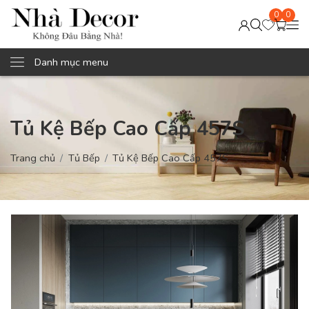
0
0
Danh mục menu
Tủ Kệ Bếp Cao Cấp 457S
Trang chủ
Tủ Bếp
Tủ Kệ Bếp Cao Cấp 457S