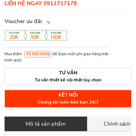
LIÊN HỆ NGAY 0911717178
Voucher ưu đãi:
Mua thêm
50.000.000₫
để được miễn phí giao hàng trên
toàn quốc
TƯ VẤN
Tư vấn thiết kế nội thất tùy chọn
KẾT NỐI
Chúng tôi luôn bên bạn 24/7
Mô tả sản phẩm
Chính sách 