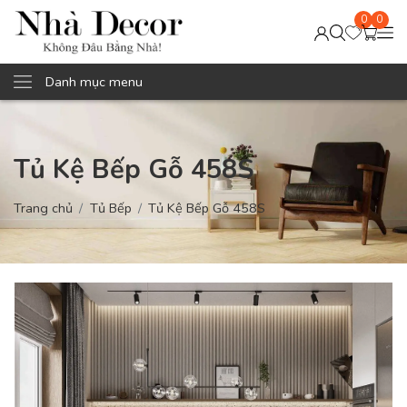
0
0
Danh mục menu
Tủ Kệ Bếp Gỗ 458S
Trang chủ
Tủ Bếp
Tủ Kệ Bếp Gỗ 458S