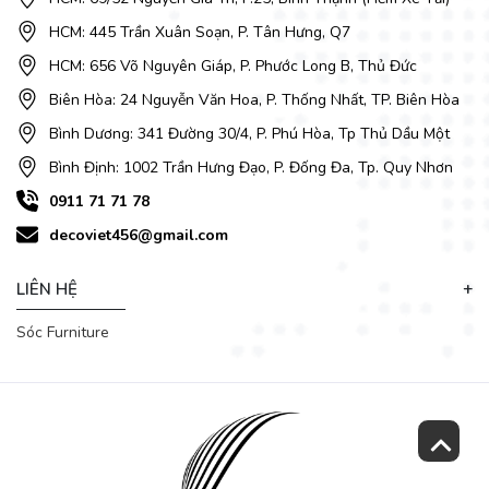
HCM: 445 Trần Xuân Soạn, P. Tân Hưng, Q7
HCM: 656 Võ Nguyên Giáp, P. Phước Long B, Thủ Đức
Biên Hòa: 24 Nguyễn Văn Hoa, P. Thống Nhất, TP. Biên Hòa
Bình Dương: 341 Đường 30/4, P. Phú Hòa, Tp Thủ Dầu Một
Bình Định: 1002 Trần Hưng Đạo, P. Đống Đa, Tp. Quy Nhơn
0911 71 71 78
decoviet456@gmail.com
LIÊN HỆ
Sóc Furniture