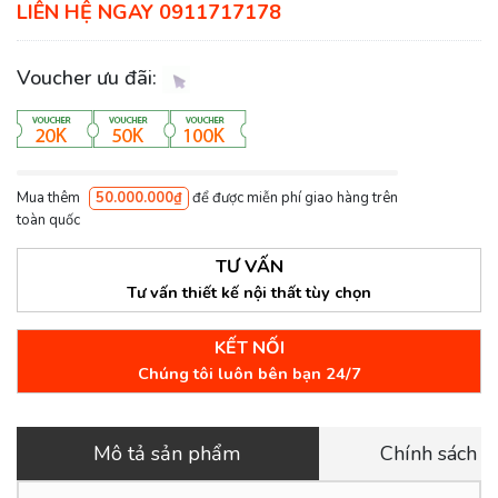
LIÊN HỆ NGAY 0911717178
Voucher ưu đãi:
Mua thêm
50.000.000₫
để được miễn phí giao hàng trên
toàn quốc
TƯ VẤN
Tư vấn thiết kế nội thất tùy chọn
KẾT NỐI
Chúng tôi luôn bên bạn 24/7
Mô tả sản phẩm
Chính sách 