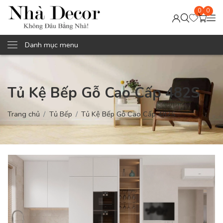
0
0
Danh mục menu
Tủ Kệ Bếp Gỗ Cao Cấp 482S
Trang chủ
Tủ Bếp
Tủ Kệ Bếp Gỗ Cao Cấp 482S