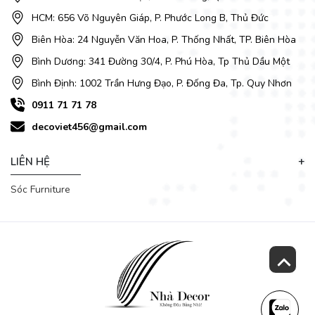
HCM: 656 Võ Nguyên Giáp, P. Phước Long B, Thủ Đức
Biên Hòa: 24 Nguyễn Văn Hoa, P. Thống Nhất, TP. Biên Hòa
Bình Dương: 341 Đường 30/4, P. Phú Hòa, Tp Thủ Dầu Một
Bình Định: 1002 Trần Hưng Đạo, P. Đống Đa, Tp. Quy Nhơn
0911 71 71 78
decoviet456@gmail.com
LIÊN HỆ
Sóc Furniture