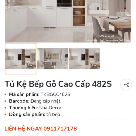
Tủ Kệ Bếp Gỗ Cao Cấp 482S
Mã sản phẩm:
TKBGCC482S
Barcode:
Đang cập nhật
Thương hiệu:
Nhà Decor
Dòng sản phẩm:
tủ bếp
LIÊN HỆ NGAY 0911717178