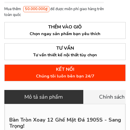
Mua thêm
50.000.000₫
để được miễn phí giao hàng trên
toàn quốc
THÊM VÀO GIỎ
Chọn ngay sản phẩm bạn yêu thích
TƯ VẤN
Tư vấn thiết kế nội thất tùy chọn
KẾT NỐI
Chúng tôi luôn bên bạn 24/7
Mô tả sản phẩm
Chính sách 
Bàn Tròn Xoay 12 Ghế Mặt Đá 1905S - Sang
Trọng!