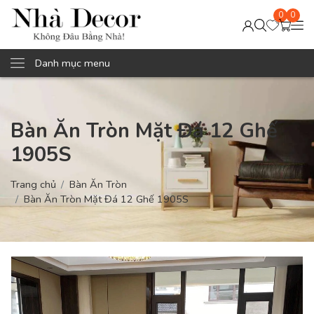
0
0
Danh mục menu
Bàn Ăn Tròn Mặt Đá 12 Ghế
1905S
Trang chủ
Bàn Ăn Tròn
Bàn Ăn Tròn Mặt Đá 12 Ghế 1905S