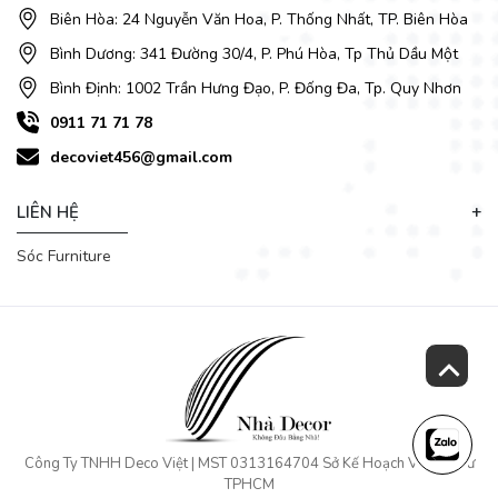
Biên Hòa: 24 Nguyễn Văn Hoa, P. Thống Nhất, TP. Biên Hòa
Bình Dương: 341 Đường 30/4, P. Phú Hòa, Tp Thủ Dầu Một
Bình Định: 1002 Trần Hưng Đạo, P. Đống Đa, Tp. Quy Nhơn
0911 71 71 78
decoviet456@gmail.com
LIÊN HỆ
Sóc Furniture
Công Ty TNHH Deco Việt | MST 0313164704 Sở Kế Hoạch Và Đầu Tư
TPHCM