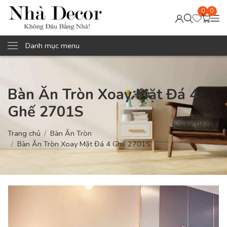
0
0
Danh mục menu
Bàn Ăn Tròn Xoay Mặt Đá 4
Ghế 2701S
Trang chủ
Bàn Ăn Tròn
Bàn Ăn Tròn Xoay Mặt Đá 4 Ghế 2701S