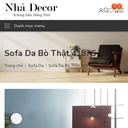
0
0
Danh mục menu
Sofa Da Bò Thật 4187S
Trang chủ
Sofa Da
Sofa Da Bò Thật 4187S