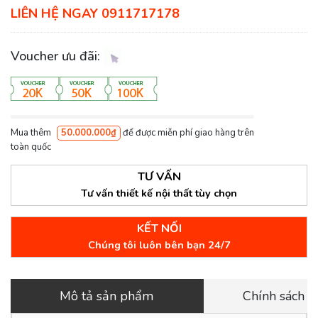
LIÊN HỆ NGAY 0911717178
Voucher ưu đãi:
Mua thêm
50.000.000₫
để được miễn phí giao hàng trên
toàn quốc
TƯ VẤN
Tư vấn thiết kế nội thất tùy chọn
KẾT NỐI
Chúng tôi luôn bên bạn 24/7
Mô tả sản phẩm
Chính sách 